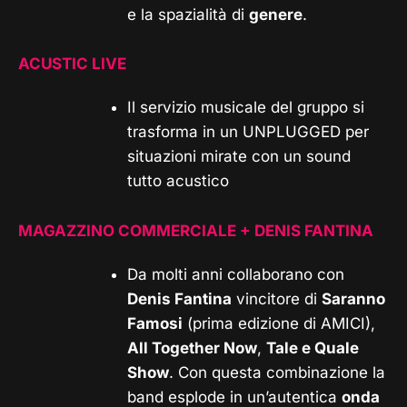
e la spazialità di
genere
.
ACUSTIC LIVE
Il servizio musicale del gruppo si
trasforma in un UNPLUGGED per
situazioni mirate con un sound
tutto acustico
MAGAZZINO COMMERCIALE + DENIS FANTINA
Da molti anni collaborano con
Denis Fantina
vincitore di
Saranno
Famosi
(prima edizione di AMICI),
All Together Now
,
Tale e Quale
Show
. Con questa combinazione la
band esplode in un’autentica
onda