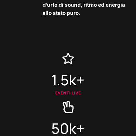
d’urto di sound, ritmo ed energia
allo stato puro
.
1.5k+
EVENTI LIVE
50k+