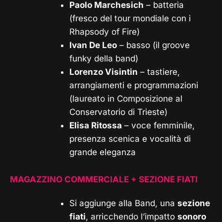
Paolo Marchesich
– batteria
(fresco del tour mondiale con i
Rhapsody of Fire)
Ivan De Leo
– basso (il groove
funky della band)
Lorenzo Visintin
– tastiere,
arrangiamenti e programmazioni
(laureato in Composizione al
Conservatorio di Trieste)
Elisa Ritossa
– voce femminile,
presenza scenica e vocalità di
grande eleganza
MAGAZZINO COMMERCIALE +
SEZIONE FIATI
Si aggiunge alla Band, una
sezione
fiati
, arricchendo l’impatto
sonoro