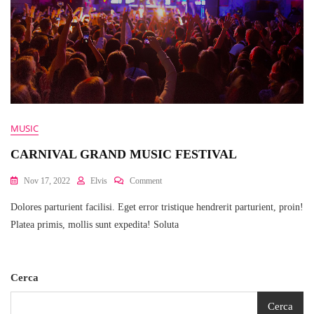
MUSIC
CARNIVAL GRAND MUSIC FESTIVAL
Nov 17, 2022
Elvis
Comment
Dolores parturient facilisi. Eget error tristique hendrerit parturient, proin!
Platea primis, mollis sunt expedita! Soluta
Cerca
Cerca