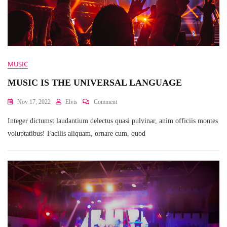
MUSIC
MUSIC IS THE UNIVERSAL LANGUAGE
Nov 17, 2022
Elvis
Comment
Integer dictumst laudantium delectus quasi pulvinar, anim officiis montes
voluptatibus! Facilis aliquam, ornare cum, quod